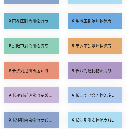
雨花区到沧州物流专线_专业靠谱「直达往返」
望城区到沧州物流专线_高效运输「专线快运」
浏阳市到沧州物流专线_托运放心「不随意加价」
宁乡市到沧州物流专线_全境配送「收费介绍」
长沙到沧州货运专线_多年经验「多久能到」
长沙到通化物流专线_每日发车「定点发车」
长沙到延边物流专线_高速快运「运价行情」
长沙到七台河物流专线_要多少钱「送货到门」
长沙到南京物流专线_上门提货「高速快运」
长沙到淮安物流专线_多久时间「送货到门」