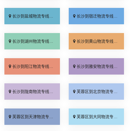
长沙到盐城物流专线_直通专线「全境派送」
长沙到宿迁物流专线_资质齐全「多少一吨」
长沙到湖州物流专线_直通专线「省事省心」
长沙到黄山物流专线_市县派送「资质齐全」
长沙到阳江物流专线_高效快运「直达特快专线」
长沙到雅安物流专线_价格透明「合理收费」
长沙到陇南物流专线_多少一方「收费标准」
芙蓉区到北京物流专线_高效快运「省事省心」
芙蓉区到天津物流专线_快运有保障「上门提货」
芙蓉区到大同物流专线_专线查询「运价行情」