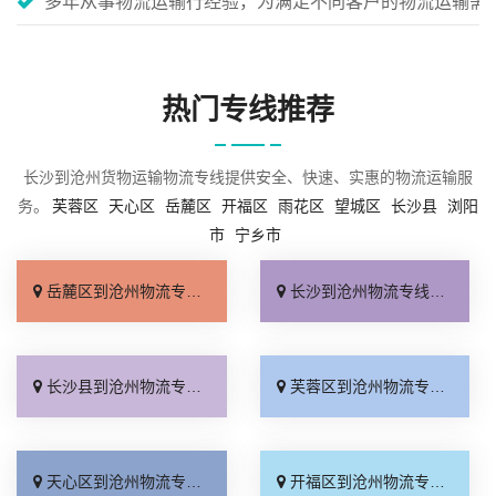
多年从事物流运输行经验，为满足不同客户的物流运输需
热门专线推荐
长沙到沧州货物运输物流专线提供安全、快速、实惠的物流运输服
务。
芙蓉区
天心区
岳麓区
开福区
雨花区
望城区
长沙县
浏阳
市
宁乡市
岳麓区到沧州物流专线_来电咨询「损坏理赔」
长沙到沧州物流专线_随叫随到「要几天到」
长沙县到沧州物流专线_收费标准「实时跟踪 」
芙蓉区到沧州物流专线_诚信经营「运价实惠」
天心区到沧州物流专线_直发全境「门到门配送」
开福区到沧州物流专线_全程定位「专业调车」